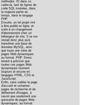
méthodes. Et dans ce
cadre-là, tant de lignes de
code SQL insérées, dans
la majeure partie du
temps, dans le langage
PHP.
Ensuite, un tel projet vint
à être publié en ligne, et
suite à un changement
d'abonnement chez un
hébergeur de site. Il ne me
restait donc plus qu'à
transférer une base de
données MySQL, ainsi
que toute une série de
pages Web dynamiques
au format .PHP. Sinon,
tenant à préciser que
toutes ces pages Web
dynamiques tournent
toujours et encore en
langages HTML, CSS et
JavaScript.
Enfin, sans oublier la page
d'accueil et certaines
pages de recherche et de
défilement d'images, à
savoir que seulement une
quinzaine de pages Web
dynamiques, au format