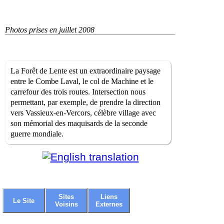
Photos prises en juillet 2008
La Forêt de Lente est un extraordinaire paysage
entre le Combe Laval, le col de Machine et le
carrefour des trois routes. Intersection nous
permettant, par exemple, de prendre la direction
vers Vassieux-en-Vercors, célèbre village avec
son mémorial des maquisards de la seconde
guerre mondiale.
Sites
Liens
Le Site
Voisins
Externes