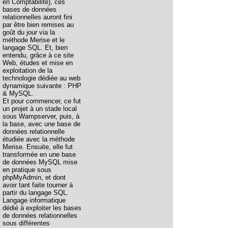
en Comptabilité), ces
bases de données
relationnelles auront fini
par être bien remises au
goût du jour via la
méthode Merise et le
langage SQL. Et, bien
entendu, grâce à ce site
Web, études et mise en
exploitation de la
technologie dédiée au web
dynamique suivante : PHP
& MySQL.
Et pour commencer, ce fut
un projet à un stade local
sous Wampserver, puis, à
la base, avec une base de
données relationnelle
étudiée avec la méthode
Merise. Ensuite, elle fut
transformée en une base
de données MySQL mise
en pratique sous
phpMyAdmin, et dont
avoir tant faite tourner à
partir du langage SQL.
Langage informatique
dédié à exploiter les bases
de données relationnelles
sous différentes