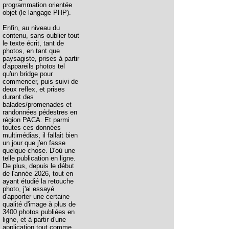
programmation orientée
objet (le langage PHP).
Enfin, au niveau du
contenu, sans oublier tout
le texte écrit, tant de
photos, en tant que
paysagiste, prises à partir
d'appareils photos tel
qu'un bridge pour
commencer, puis suivi de
deux reflex, et prises
durant des
balades/promenades et
randonnées pédestres en
région PACA. Et parmi
toutes ces données
multimédias, il fallait bien
un jour que j'en fasse
quelque chose. D'où une
telle publication en ligne.
De plus, depuis le début
de l'année 2026, tout en
ayant étudié la retouche
photo, j'ai essayé
d'apporter une certaine
qualité d'image à plus de
3400 photos publiées en
ligne, et à partir d'une
application tout comme