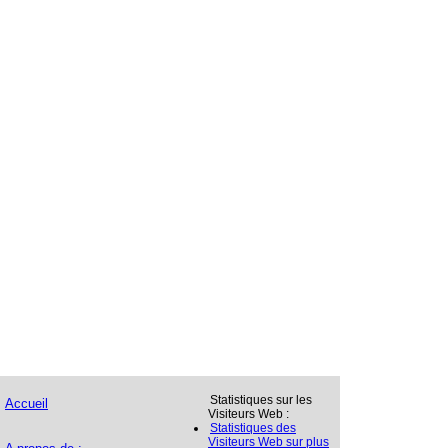
Statistiques sur les
Accueil
Visiteurs Web :
Statistiques des
Visiteurs Web sur plus