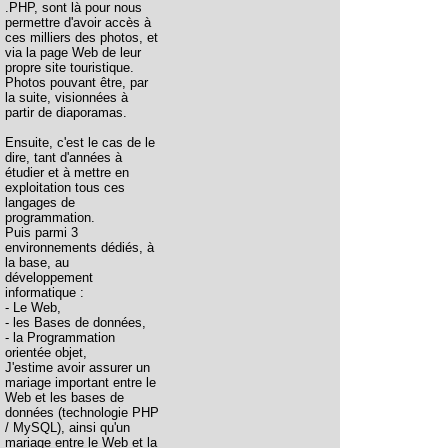
.PHP, sont là pour nous
permettre d'avoir accès à
ces milliers des photos, et
via la page Web de leur
propre site touristique.
Photos pouvant être, par
la suite, visionnées à
partir de diaporamas.
Ensuite, c'est le cas de le
dire, tant d'années à
étudier et à mettre en
exploitation tous ces
langages de
programmation.
Puis parmi 3
environnements dédiés, à
la base, au
développement
informatique :
- Le Web,
- les Bases de données,
- la Programmation
orientée objet,
J'estime avoir assurer un
mariage important entre le
Web et les bases de
données (technologie PHP
/ MySQL), ainsi qu'un
mariage entre le Web et la