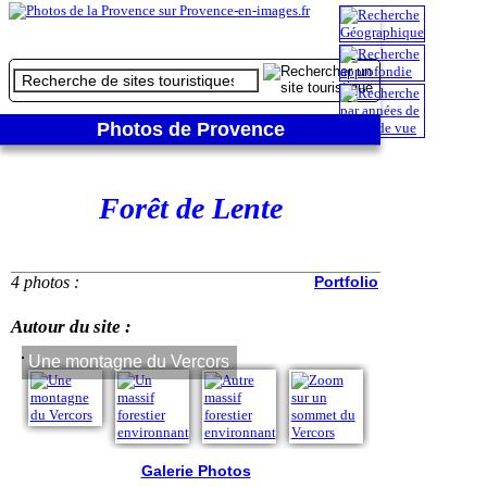
Photos de Provence
Forêt de Lente
4 photos :
Portfolio
Autour du site :
Une montagne du Vercors
Un massif fore
Galerie Photos