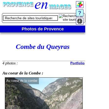
Photos de Provence
Combe du Queyras
4 photos :
Portfolio
Au coeur de la Combe :
Au coeur de la combe
Au coeur de la c