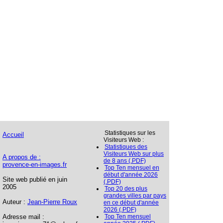
Statistiques sur les
Accueil
Visiteurs Web :
Statistiques des
Visiteurs Web sur plus
A propos de :
de 8 ans (.PDF)
provence-en-images.fr
Top Ten mensuel en
début d'année 2026
Site web publié en juin
(.PDF)
2005
Top 20 des plus
grandes villes par pays
Auteur :
Jean-Pierre Roux
en ce début d'année
2026 (.PDF)
Adresse mail :
Top Ten mensuel