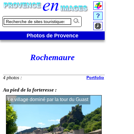
Photos de Provence
Rochemaure
4 photos :
Portfolio
Au pied de la forteresse :
Le village dominé par la tour du Guast
Vue d'ensemble
tour du Guast 
Anges