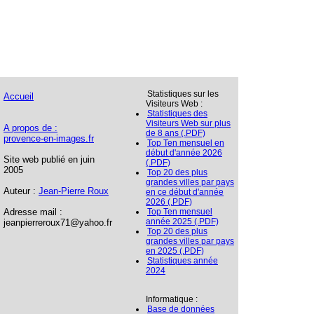
Statistiques sur les
Accueil
Visiteurs Web :
Statistiques des
Visiteurs Web sur plus
A propos de :
de 8 ans (.PDF)
provence-en-images.fr
Top Ten mensuel en
début d'année 2026
Site web publié en juin
(.PDF)
2005
Top 20 des plus
grandes villes par pays
Auteur :
Jean-Pierre Roux
en ce début d'année
2026 (.PDF)
Adresse mail :
Top Ten mensuel
année 2025 (.PDF)
jeanpierreroux71@yahoo.fr
Top 20 des plus
grandes villes par pays
en 2025 (.PDF)
Statistiques année
2024
Informatique :
Base de données