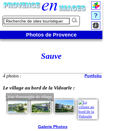
Photos de Provence
Sauve
4 photos :
Portfolio
Le village au bord de la Vidourle :
Vue d'ensemble du village
Pont Vieux de S
Galerie Photos