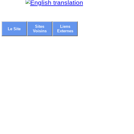
Sites
Liens
Le Site
Voisins
Externes