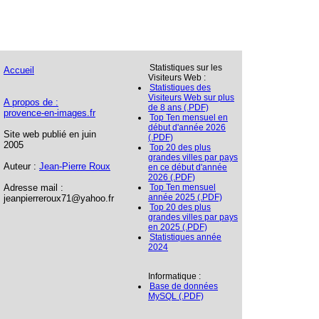
Statistiques sur les
Accueil
Visiteurs Web :
Statistiques des
Visiteurs Web sur plus
A propos de :
de 8 ans (.PDF)
provence-en-images.fr
Top Ten mensuel en
début d'année 2026
Site web publié en juin
(.PDF)
2005
Top 20 des plus
grandes villes par pays
Auteur :
Jean-Pierre Roux
en ce début d'année
2026 (.PDF)
Adresse mail :
Top Ten mensuel
année 2025 (.PDF)
jeanpierreroux71@yahoo.fr
Top 20 des plus
grandes villes par pays
en 2025 (.PDF)
Statistiques année
2024
Informatique :
Base de données
MySQL (.PDF)