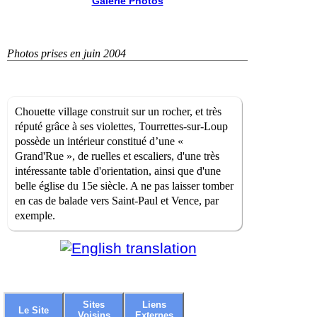
Galerie Photos
Photos prises en juin 2004
Chouette village construit sur un rocher, et très
réputé grâce à ses violettes, Tourrettes-sur-Loup
possède un intérieur constitué d’une «
Grand'Rue », de ruelles et escaliers, d'une très
intéressante table d'orientation, ainsi que d'une
belle église du 15e siècle. A ne pas laisser tomber
en cas de balade vers Saint-Paul et Vence, par
exemple.
Sites
Liens
Le Site
Voisins
Externes