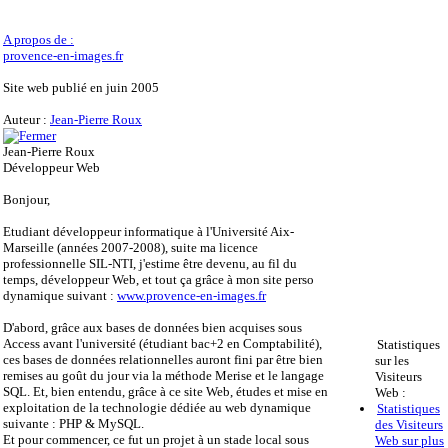
A propos de :
provence-en-images.fr
Site web publié en juin 2005
Auteur :
Jean-Pierre Roux
Jean-Pierre Roux
Développeur Web
Bonjour,
Etudiant développeur informatique à l'Université Aix-
Marseille (années 2007-2008), suite ma licence
professionnelle SIL-NTI, j'estime être devenu, au fil du
temps, développeur Web, et tout ça grâce à mon site perso
dynamique suivant :
www.provence-en-images.fr
D'abord, grâce aux bases de données bien acquises sous
Access avant l'université (étudiant bac+2 en Comptabilité),
Statistiques
ces bases de données relationnelles auront fini par être bien
sur les
remises au goût du jour via la méthode Merise et le langage
Visiteurs
SQL. Et, bien entendu, grâce à ce site Web, études et mise en
Web :
exploitation de la technologie dédiée au web dynamique
Statistiques
suivante : PHP & MySQL.
des Visiteurs
Et pour commencer, ce fut un projet à un stade local sous
Web sur plus