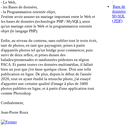
:
- Le Web,
Base de
- les Bases de données,
données
- la Programmation orientée objet,
MySQL
J'estime avoir assurer un mariage important entre le Web et
(.PDF)
les bases de données (technologie PHP / MySQL), ainsi
qu'un mariage entre le Web et la programmation orientée
objet (le langage PHP).
Enfin, au niveau du contenu, sans oublier tout le texte écrit,
tant de photos, en tant que paysagiste, prises à partir
d'appareils photos tel qu'un bridge pour commencer, puis
suivi de deux reflex, et prises durant des
balades/promenades et randonnées pédestres en région
PACA. Et parmi toutes ces données multimédias, il fallait
bien un jour que j'en fasse quelque chose. D'où une telle
publication en ligne. De plus, depuis le début de l'année
2026, tout en ayant étudié la retouche photo, j'ai essayé
d'apporter une certaine qualité d'image à plus de 3400
photos publiées en ligne, et à partir d'une application tout
comme Photoshop.
Cordialement,
Jean-Pierre Roux