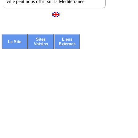
ville peut nous offrir sur la Méditerranée.
Sites
Liens
Le Site
Voisins
Externes