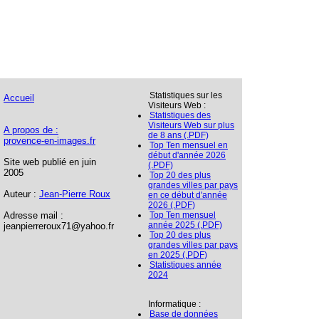
Statistiques sur les
Accueil
Visiteurs Web :
Statistiques des
Visiteurs Web sur plus
A propos de :
de 8 ans (.PDF)
provence-en-images.fr
Top Ten mensuel en
début d'année 2026
Site web publié en juin
(.PDF)
2005
Top 20 des plus
grandes villes par pays
Auteur :
Jean-Pierre Roux
en ce début d'année
2026 (.PDF)
Adresse mail :
Top Ten mensuel
année 2025 (.PDF)
jeanpierreroux71@yahoo.fr
Top 20 des plus
grandes villes par pays
en 2025 (.PDF)
Statistiques année
2024
Informatique :
Base de données