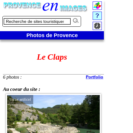
Photos de Provence
Le Claps
6 photos :
Portfolio
Au coeur du site :
Un lac artificiel
Des rochers