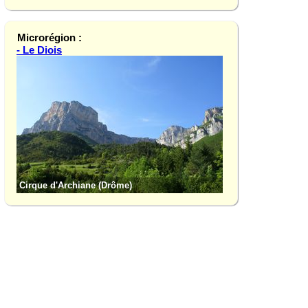
Microrégion :
- Le Diois
Cirque d'Archiane (Drôme)
Châtillon-en-Diois 