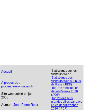
Statistiques sur les
Accueil
Visiteurs Web :
Statistiques des
Visiteurs Web sur plus
A propos de :
de 8 ans (.PDF)
provence-en-images.fr
Top Ten mensuel en
début d'année 2026
Site web publié en juin
(.PDF)
2005
Top 20 des plus
grandes villes par pays
Auteur :
Jean-Pierre Roux
en ce début d'année
2026 (.PDF)