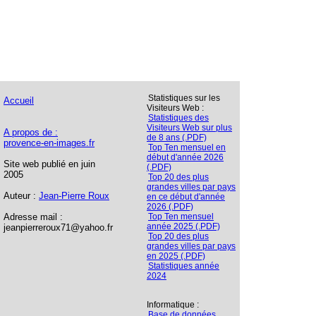
Statistiques sur les
Accueil
Visiteurs Web :
Statistiques des
Visiteurs Web sur plus
A propos de :
de 8 ans (.PDF)
provence-en-images.fr
Top Ten mensuel en
début d'année 2026
Site web publié en juin
(.PDF)
2005
Top 20 des plus
grandes villes par pays
Auteur :
Jean-Pierre Roux
en ce début d'année
2026 (.PDF)
Adresse mail :
Top Ten mensuel
année 2025 (.PDF)
jeanpierreroux71@yahoo.fr
Top 20 des plus
grandes villes par pays
en 2025 (.PDF)
Statistiques année
2024
Informatique :
Base de données