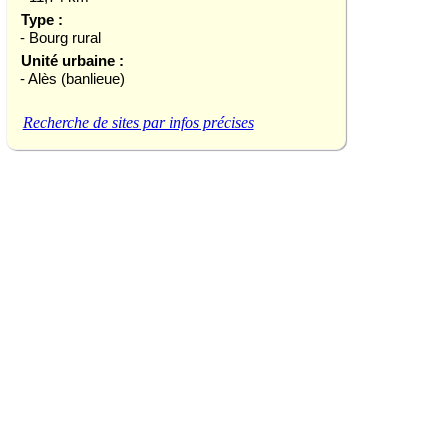
Type :
- Bourg rural
Unité urbaine :
- Alès (banlieue)
Recherche de sites par infos précises