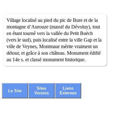
Village localisé au pied du pic de Bure et de la
montagne d’Aurouze (massif du Dévoluy), tout
en étant tourné vers la vallée du Petit Buëch
(vers le sud), puis localisé entre la ville Gap et la
ville de Veynes, Montmaur mérite vraiment un
détour, et grâce à son château. Monument édifié
au 14e s. et classé monument historique.
Sites
Liens
Le Site
Voisins
Externes