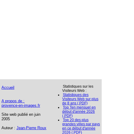
Statistiques sur les
Accueil
Visiteurs Web :
Statistiques des
Visiteurs Web sur plus
A propos de :
de 8 ans (.PDF)
provence-en-images.fr
Top Ten mensuel en
début d'année 2026
Site web publié en juin
(.PDF)
2005
Top 20 des plus
grandes villes par pays
Auteur :
Jean-Pierre Roux
en ce début d'année
2026 (.PDF)