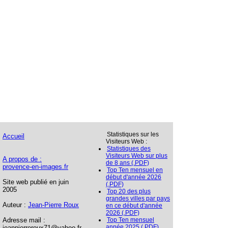
Statistiques sur les
Accueil
Visiteurs Web :
Statistiques des
Visiteurs Web sur plus
A propos de :
de 8 ans (.PDF)
provence-en-images.fr
Top Ten mensuel en
début d'année 2026
Site web publié en juin
(.PDF)
2005
Top 20 des plus
grandes villes par pays
Auteur :
Jean-Pierre Roux
en ce début d'année
2026 (.PDF)
Adresse mail :
Top Ten mensuel
année 2025 (.PDF)
jeanpierreroux71@yahoo.fr