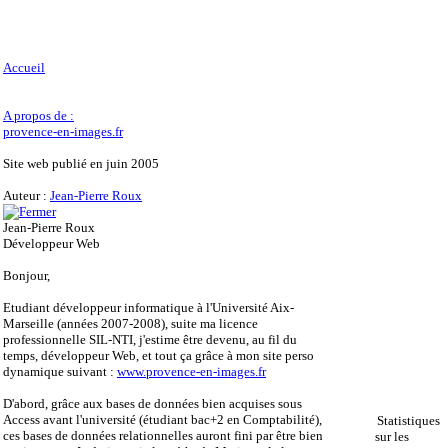
Accueil
A propos de :
provence-en-images.fr
Site web publié en juin 2005
Auteur :
Jean-Pierre Roux
Jean-Pierre Roux
Développeur Web
Bonjour,
Etudiant développeur informatique à l'Université Aix-
Marseille (années 2007-2008), suite ma licence
professionnelle SIL-NTI, j'estime être devenu, au fil du
temps, développeur Web, et tout ça grâce à mon site perso
dynamique suivant :
www.provence-en-images.fr
D'abord, grâce aux bases de données bien acquises sous
Access avant l'université (étudiant bac+2 en Comptabilité),
Statistiques
ces bases de données relationnelles auront fini par être bien
sur les