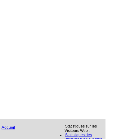
Statistiques sur les
Accueil
Visiteurs Web :
Statistiques des