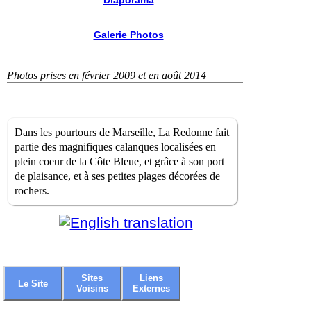
Diaporama
Galerie Photos
Photos prises en février 2009 et en août 2014
Dans les pourtours de Marseille, La Redonne fait
partie des magnifiques calanques localisées en
plein coeur de la Côte Bleue, et grâce à son port
de plaisance, et à ses petites plages décorées de
rochers.
Sites
Liens
Le Site
Voisins
Externes