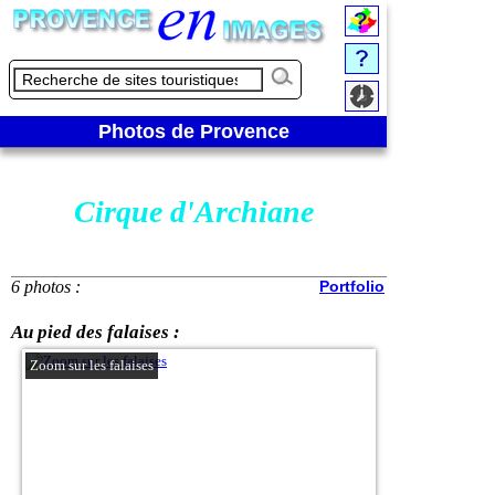
Photos de Provence
Cirque d'Archiane
6 photos :
Portfolio
Au pied des falaises :
Zoom sur les falaises