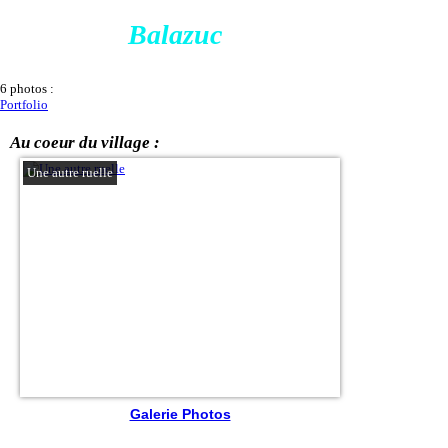
Balazuc
6 photos :
Portfolio
Au coeur du village :
Une autre ruelle
Galerie Photos