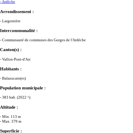
- Ardèche
Arrondissement :
- Largentière
Intercommunalité :
- Communauté de communes des Gorges de l'Ardèche
Canton(s) :
- Vallon-Pont-d'Arc
Habitants :
- Balazucain(es)
Population municipale :
- 383 hab. (2022 ^)
Altitude :
- Min. 113 m
- Max. 379 m
Superficie :