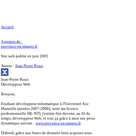
Accueil
A propos de :
provence-en-images.fr
Site web publié en juin 2005
Auteur :
Jean-Pierre Roux
Jean-Pierre Roux
Développeur Web
Bonjour,
Etudiant développeur informatique à l'Université Aix-
Marseille (années 2007-2008), suite ma licence
professionnelle SIL-NTI, j'estime être devenu, au fil du
temps, développeur Web, et tout ça grâce à mon site perso
dynamique suivant :
www.provence-en-images.fr
D'abord, grâce aux bases de données bien acquises sous