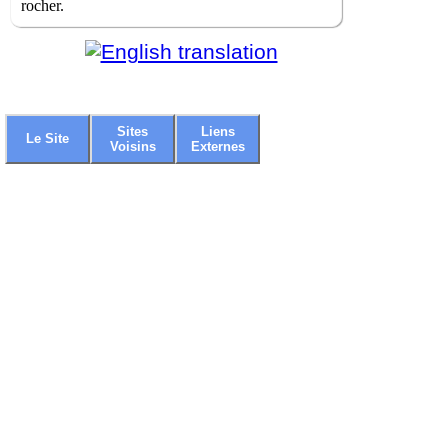
rocher.
Sites
Liens
Le Site
Voisins
Externes