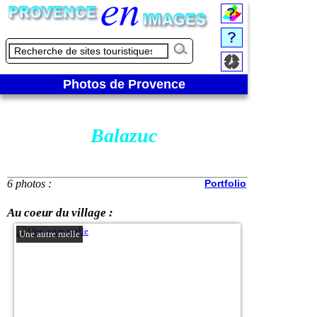
Photos de Provence
Balazuc
6 photos :
Portfolio
Au coeur du village :
Une autre ruelle