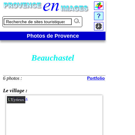
Photos de Provence
Beauchastel
6 photos :
Portfolio
Le village :
L'Eyrieux