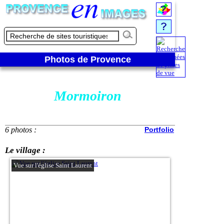
Photos de Provence
Mormoiron
6 photos :
Portfolio
Le village :
Vue sur l'église Saint Laurent