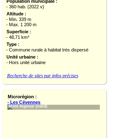
Population municipale :
- 360 hab. (2022 v)
Altitude :
- Min. 339 m
- Max. 1 200 m
Superficie :
- 48,71 km²
Type :
- Commune rurale à habitat très dispersé
Unité urbaine :
- Hors unité urbaine
Recherche de sites par infos précises
Microrégion :
- Les Cévennes
Mont Aigoual (Gard)