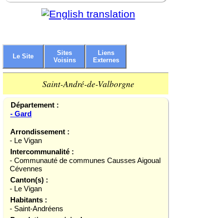
Sites
Liens
Le Site
Voisins
Externes
Saint-André-de-Valborgne
Département :
- Gard
Arrondissement :
- Le Vigan
Intercommunalité :
- Communauté de communes Causses Aigoual
Cévennes
Canton(s) :
- Le Vigan
Habitants :
- Saint-Andréens