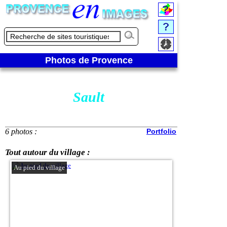
Photos de Provence
Sault
6 photos :
Portfolio
Tout autour du village :
Au pied du village