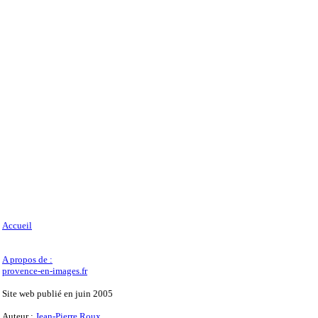
Accueil
A propos de :
provence-en-images.fr
Site web publié en juin 2005
Auteur :
Jean-Pierre Roux