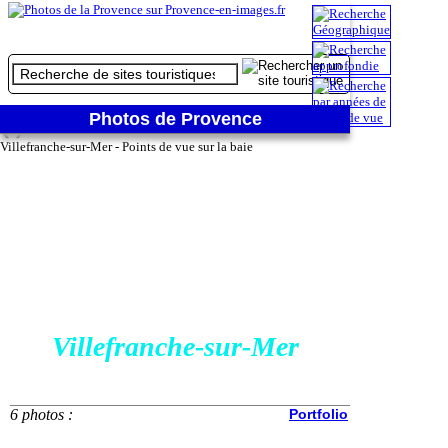
4/6
4 - Zoom sur le fort du Mont Alban
Photos de Provence
❮
❯
Villefranche-sur-Mer - Points de vue sur la baie
Villefranche-sur-Mer
6 photos :
Portfolio