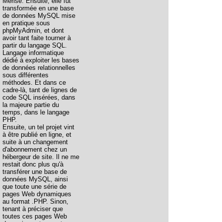
Merise. Ensuite, elle fut
transformée en une base
de données MySQL mise
en pratique sous
phpMyAdmin, et dont
avoir tant faite tourner à
partir du langage SQL.
Langage informatique
dédié à exploiter les bases
de données relationnelles
sous différentes
méthodes. Et dans ce
cadre-là, tant de lignes de
code SQL insérées, dans
la majeure partie du
temps, dans le langage
PHP.
Ensuite, un tel projet vint
à être publié en ligne, et
suite à un changement
d'abonnement chez un
hébergeur de site. Il ne me
restait donc plus qu'à
transférer une base de
données MySQL, ainsi
que toute une série de
pages Web dynamiques
au format .PHP. Sinon,
tenant à préciser que
toutes ces pages Web