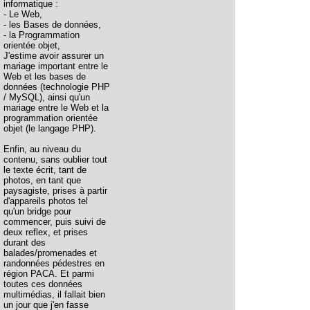
informatique :
- Le Web,
- les Bases de données,
- la Programmation
orientée objet,
J'estime avoir assurer un
mariage important entre le
Web et les bases de
données (technologie PHP
/ MySQL), ainsi qu'un
mariage entre le Web et la
programmation orientée
objet (le langage PHP).
Enfin, au niveau du
contenu, sans oublier tout
le texte écrit, tant de
photos, en tant que
paysagiste, prises à partir
d'appareils photos tel
qu'un bridge pour
commencer, puis suivi de
deux reflex, et prises
durant des
balades/promenades et
randonnées pédestres en
région PACA. Et parmi
toutes ces données
multimédias, il fallait bien
un jour que j'en fasse