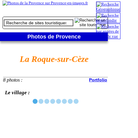
Photos de Provence
La Roque-sur-Cèze
8 photos :
Portfolio
Le village :