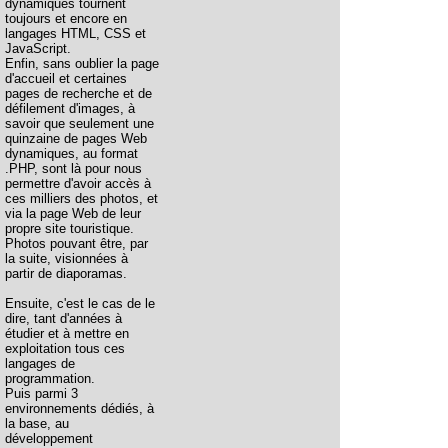
dynamiques tournent
toujours et encore en
langages HTML, CSS et
JavaScript.
Enfin, sans oublier la page
d'accueil et certaines
pages de recherche et de
défilement d'images, à
savoir que seulement une
quinzaine de pages Web
dynamiques, au format
.PHP, sont là pour nous
permettre d'avoir accès à
ces milliers des photos, et
via la page Web de leur
propre site touristique.
Photos pouvant être, par
la suite, visionnées à
partir de diaporamas.
Ensuite, c'est le cas de le
dire, tant d'années à
étudier et à mettre en
exploitation tous ces
langages de
programmation.
Puis parmi 3
environnements dédiés, à
la base, au
développement