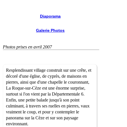
Diaporama
Galerie Photos
Photos prises en avril 2007
Resplendissant village construit sur une crête, et
décoré d'une église, de cyprès, de maisons en
pierres, ainsi que d'une chapelle le couronnant,
La Roque-sur-Cèze est une énorme surprise,
surtout si l'on vient par la Départementale 6.
Enfin, une petite balade jusqu'à son point
culminant, à travers ses ruelles en pierres, vaux
vraiment le coup, et pour y contempler le
panorama sur la Cèze et sur son paysage
environnant.