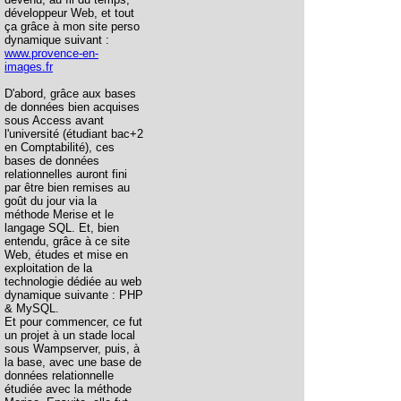
développeur Web, et tout
ça grâce à mon site perso
dynamique suivant :
www.provence-en-
images.fr
D'abord, grâce aux bases
de données bien acquises
sous Access avant
l'université (étudiant bac+2
en Comptabilité), ces
bases de données
relationnelles auront fini
par être bien remises au
goût du jour via la
méthode Merise et le
langage SQL. Et, bien
entendu, grâce à ce site
Web, études et mise en
exploitation de la
technologie dédiée au web
dynamique suivante : PHP
& MySQL.
Et pour commencer, ce fut
un projet à un stade local
sous Wampserver, puis, à
la base, avec une base de
données relationnelle
étudiée avec la méthode