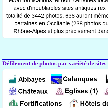
et/ou fortifications, et dont certaines lo
avec d'inoubliables sites antiques (ex 
totalité de 3442 photos, 638 auront même
certaines en Occitanie (238 photos d
Rhône-Alpes et plus précisément dans
Défilement de photos par variété de sites