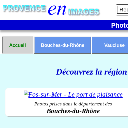
Phot
Accueil
Bouches-du-Rhône
Vaucluse
Découvrez la région
Photos prises dans le département des
Bouches-du-Rhône