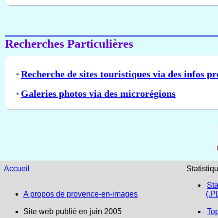
Recherches Particulières
Recherche de sites touristiques via des infos pr
*
Galeries photos via des microrégions
*
Accueil
Statistiq
Sta
A propos de provence-en-images
(.P
Site web publié en juin 2005
To