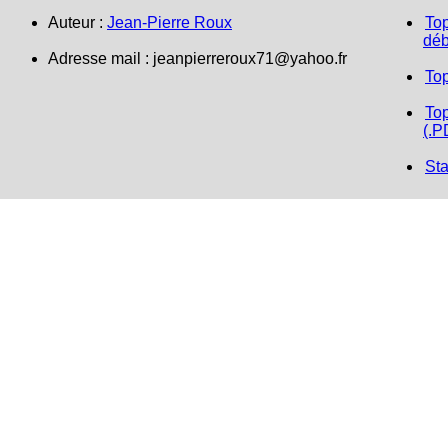
Auteur :
Jean-Pierre Roux
Top
déb
Adresse mail :
jeanpierreroux71@yahoo.fr
To
Top
(.P
Sta