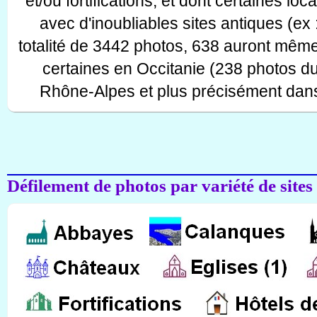
et/ou fortifications, et dont certaines lo
avec d'inoubliables sites antiques (ex 
totalité de 3442 photos, 638 auront même
certaines en Occitanie (238 photos d
Rhône-Alpes et plus précisément dans
Défilement de photos par variété de sites