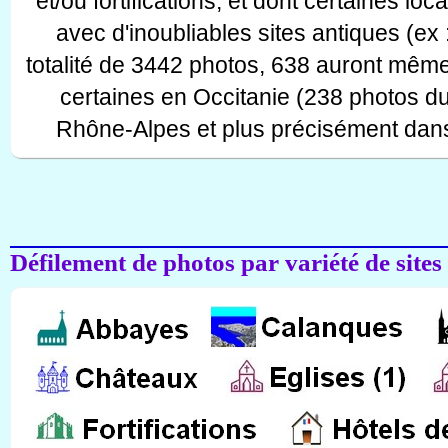
et/ou fortifications, et dont certaines lo
avec d'inoubliables sites antiques (ex 
totalité de 3442 photos, 638 auront même
certaines en Occitanie (238 photos d
Rhône-Alpes et plus précisément dans
Défilement de photos par variété de sites