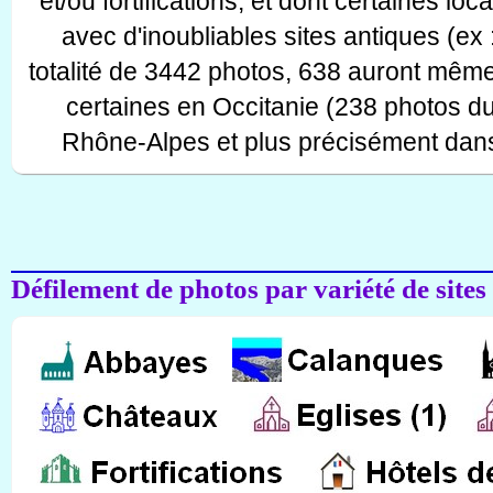
et/ou fortifications, et dont certaines lo
avec d'inoubliables sites antiques (ex 
totalité de 3442 photos, 638 auront même
certaines en Occitanie (238 photos d
Rhône-Alpes et plus précisément dans
Défilement de photos par variété de sites