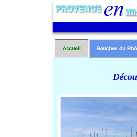
Accueil
Bouches-du-Rhô
Découv