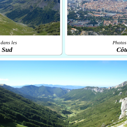
 dans les
Photos 
u Sud
Côt