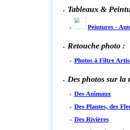
Tableaux & Peintu
Peintures - Au
Retouche photo :
Photos à Filtre Arti
Des photos sur la 
Des Animaux
Des Plantes, des Fle
Des Rivières