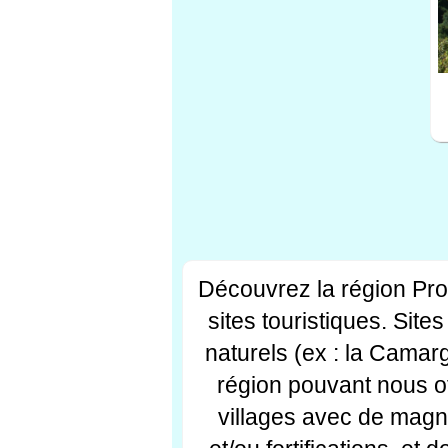
Découvrez la région Pr
sites touristiques. Si
naturels (ex : la Camar
région pouvant nous off
villages avec de magni