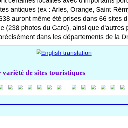
 dont certaines localités avec d'importants po
ites antiques (ex : Arles, Orange, Saint-Rémy
 638 auront même été prises dans 66 sites d
ie (238 photos du Gard), ainsi que d'autres
précisément dans les départements de la Dr
variété de sites touristiques