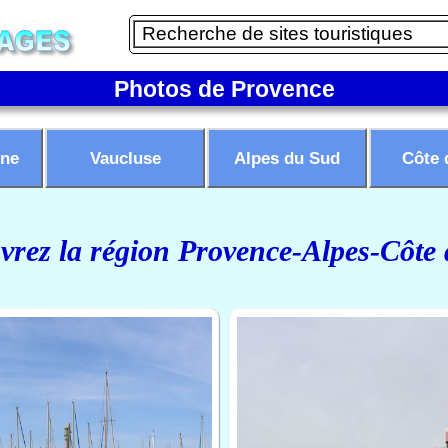
Photos de Provence
ne
Vaucluse
Alpes du Sud
Côte 
rez la région Provence-Alpes-Côte