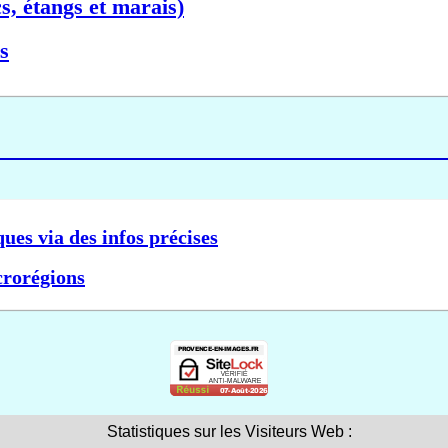
s, étangs et marais)
s
ques via des infos précises
crorégions
Statistiques sur les Visiteurs Web :