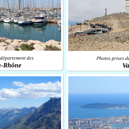
 département des
Photos prises d
u-Rhône
Va