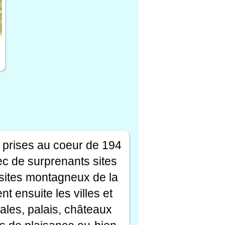
 prises au coeur de 194
ec de surprenants sites
s sites montagneux de la
t ensuite les villes et
ales, palais, châteaux