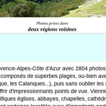
Photos prises dans
deux régions voisines
ovence-Alpes-Côte d'Azur avec 2804 photos
tes composés de superbes plages, ou-bien av
gue, les Calanques...), puis sans oublier le
rir d'impressionnants points de vue. Viennen
fiques églises, abbayes, chapelles, cathédr