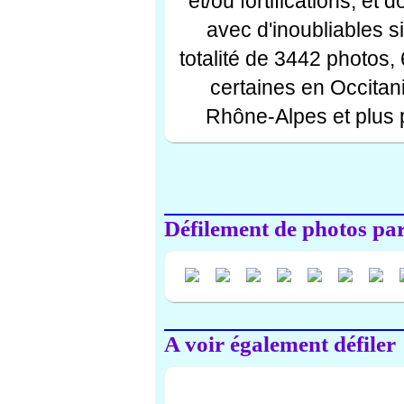
et/ou fortifications, et
avec d'inoubliables s
totalité de 3442 photos,
certaines en Occitan
Rhône-Alpes et plus 
Défilement de photos par 
A voir également défiler