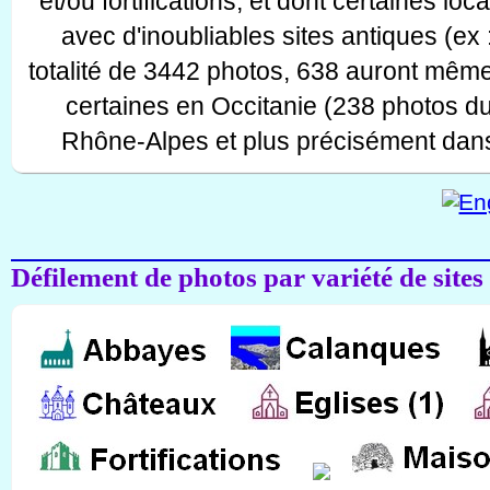
et/ou fortifications, et dont certaines lo
avec d'inoubliables sites antiques (ex 
totalité de 3442 photos, 638 auront même
certaines en Occitanie (238 photos d
Rhône-Alpes et plus précisément dans
Défilement de photos par variété de sites