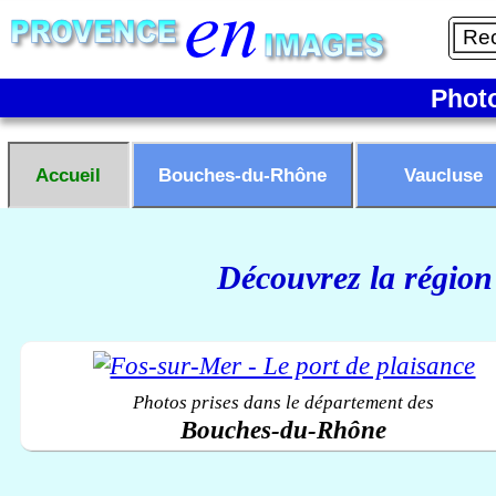
Phot
Accueil
Bouches-du-Rhône
Vaucluse
Découvrez la région
Photos prises dans le département des
Bouches-du-Rhône