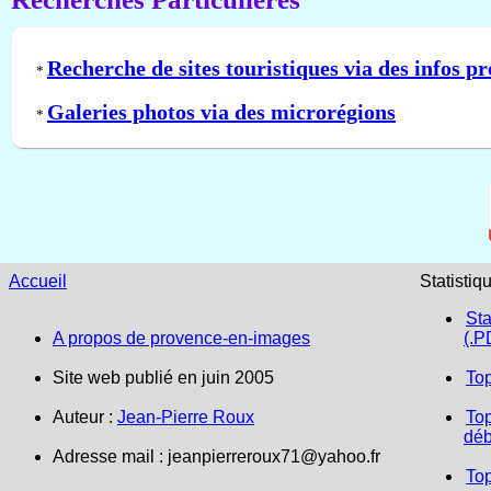
Recherche de sites touristiques via des infos pr
*
Galeries photos via des microrégions
*
Accueil
Statistiq
Sta
A propos de provence-en-images
(.P
Site web publié en juin 2005
To
Auteur :
Jean-Pierre Roux
Top
déb
Adresse mail :
jeanpierreroux71@yahoo.fr
To