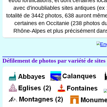
et/ou fortifications, et dont certaines lo
avec d'inoubliables sites antiques (ex 
totalité de 3442 photos, 638 auront même
certaines en Occitanie (238 photos d
Rhône-Alpes et plus précisément dans
Défilement de photos par variété de sites