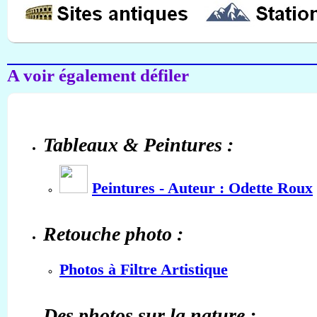
A voir également défiler
Tableaux & Peintures :
Peintures - Auteur : Odette Roux
Retouche photo :
Photos à Filtre Artistique
Des photos sur la nature :