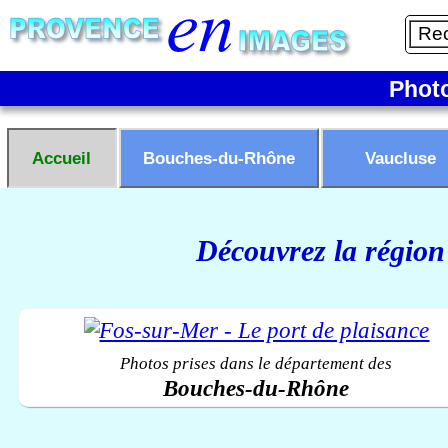
Phot
Accueil
Bouches-du-Rhône
Vaucluse
Découvrez la région
Photos prises dans le département des
Bouches-du-Rhône