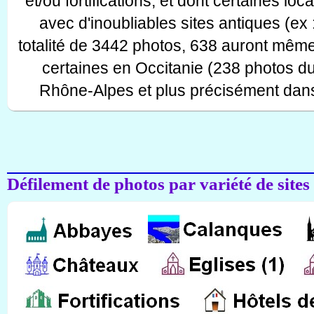
et/ou fortifications, et dont certaines lo
avec d'inoubliables sites antiques (ex 
totalité de 3442 photos, 638 auront même
certaines en Occitanie (238 photos d
Rhône-Alpes et plus précisément dans
Défilement de photos par variété de sites