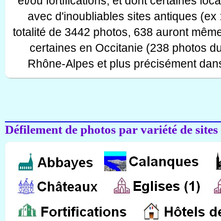
et/ou fortifications, et dont certaines lo
avec d'inoubliables sites antiques (ex 
totalité de 3442 photos, 638 auront même
certaines en Occitanie (238 photos d
Rhône-Alpes et plus précisément dans
Défilement de photos par variété de sites