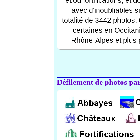
et/ou fortifications, et
avec d'inoubliables s
totalité de 3442 photos,
certaines en Occitan
Rhône-Alpes et plus 
Défilement de photos par 