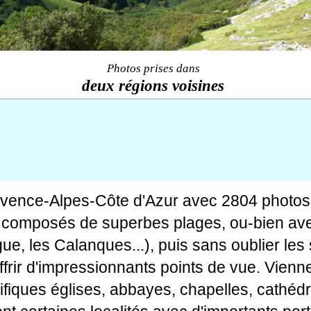
Photos prises dans
deux régions voisines
ovence-Alpes-Côte d'Azur avec 2804 photos
tes composés de superbes plages, ou-bien av
gue, les Calanques...), puis sans oublier le
rir d'impressionnants points de vue. Viennen
fiques églises, abbayes, chapelles, cathédr