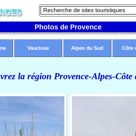
Photos de Provence
ne
Vaucluse
Alpes du Sud
Côte 
rez la région Provence-Alpes-Côte