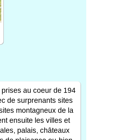
 prises au coeur de 194
ec de surprenants sites
s sites montagneux de la
t ensuite les villes et
ales, palais, châteaux