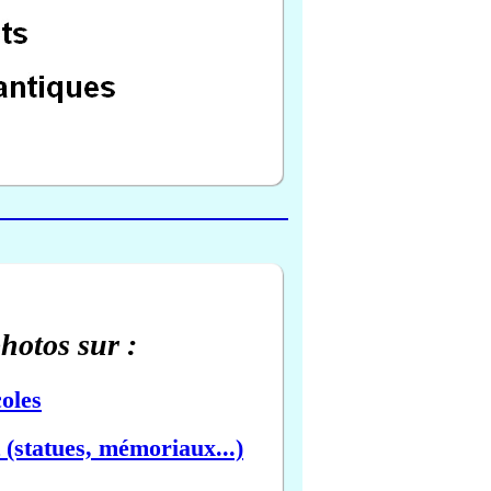
photos sur :
oles
(statues, mémoriaux...)