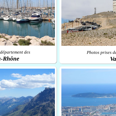
 département des
Photos prises d
u-Rhône
Va