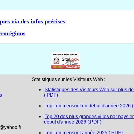
ques via des infos précises
crorégions
Statistiques sur les Visiteurs Web :
Statistiques des Visiteurs Web sur plus de
s
(.PDF)
Top Ten mensuel en début d'année 2026 
Top 20 des plus grandes villes par pays e
début d'année 2026 (.PDF)
1@yahoo.fr
Top Ten mensuel année 2025 (.PDF)