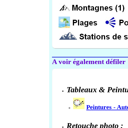
A voir également défiler
Tableaux & Peintu
Peintures - Au
Retouche photo :