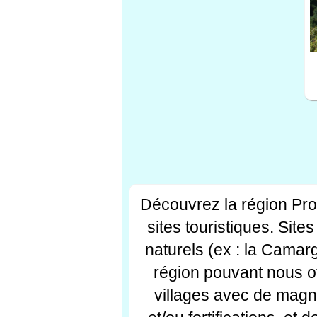
Découvrez la région Pr
sites touristiques. Si
naturels (ex : la Camar
région pouvant nous off
villages avec de magni