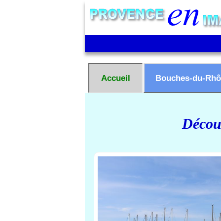
Accueil
Bouches-du-Rhô
Découv