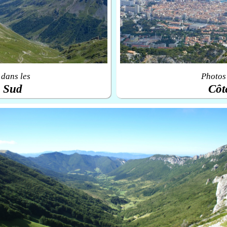
 dans les
Photos 
u Sud
Côt