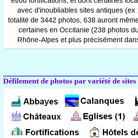
et/ou fortifications, et dont certaines lo
avec d'inoubliables sites antiques (ex 
totalité de 3442 photos, 638 auront même
certaines en Occitanie (238 photos d
Rhône-Alpes et plus précisément dans
Défilement de photos par variété de sites