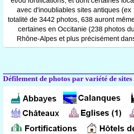
et/ou fortifications, et dont certaines lo
avec d'inoubliables sites antiques (ex 
totalité de 3442 photos, 638 auront même
certaines en Occitanie (238 photos d
Rhône-Alpes et plus précisément dans
Défilement de photos par variété de sites