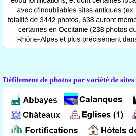
et/ou fortifications, et dont certaines lo
avec d'inoubliables sites antiques (ex 
totalité de 3442 photos, 638 auront même
certaines en Occitanie (238 photos d
Rhône-Alpes et plus précisément dans
Défilement de photos par variété de sites