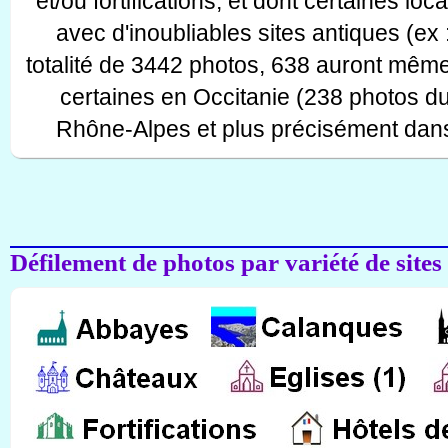
et/ou fortifications, et dont certaines lo
avec d'inoubliables sites antiques (ex 
totalité de 3442 photos, 638 auront même
certaines en Occitanie (238 photos d
Rhône-Alpes et plus précisément dans
Défilement de photos par variété de sites