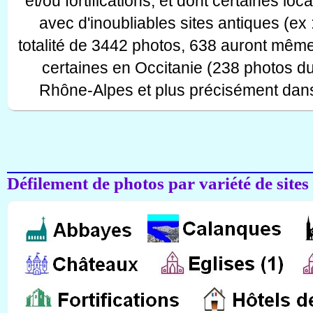
et/ou fortifications, et dont certaines lo
avec d'inoubliables sites antiques (ex 
totalité de 3442 photos, 638 auront même
certaines en Occitanie (238 photos d
Rhône-Alpes et plus précisément dans
Défilement de photos par variété de sites