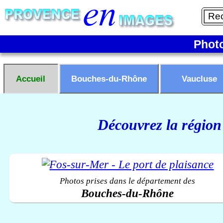
Phot
Accueil
Bouches-du-Rhône
Vaucluse
Découvrez la région
Photos prises dans le département des
Bouches-du-Rhône