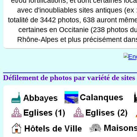
et/ou fortifications, et dont certaines lo
avec d'inoubliables sites antiques (ex 
totalité de 3442 photos, 638 auront même
certaines en Occitanie (238 photos d
Rhône-Alpes et plus précisément dans
Défilement de photos par variété de sites