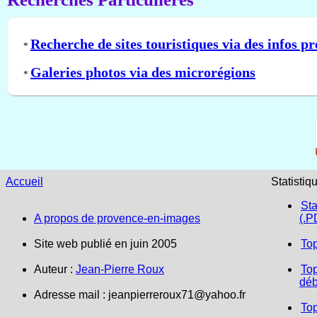
Recherche de sites touristiques via des infos pr
*
Galeries photos via des microrégions
*
Accueil
Statistiq
Sta
A propos de provence-en-images
(.P
Site web publié en juin 2005
To
Auteur :
Jean-Pierre Roux
Top
déb
Adresse mail :
jeanpierreroux71@yahoo.fr
To