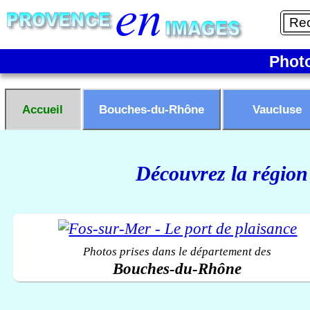
Phot
Accueil
Bouches-du-Rhône
Vaucluse
Découvrez la région
Photos prises dans le département des
Bouches-du-Rhône