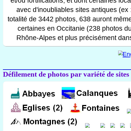
et/ou fortifications, et dont certaines lo
avec d'inoubliables sites antiques (ex 
totalité de 3442 photos, 638 auront même
certaines en Occitanie (238 photos d
Rhône-Alpes et plus précisément dans
Défilement de photos par variété de sites