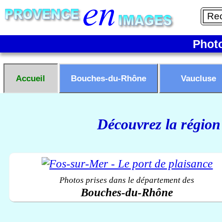
Phot
Accueil
Bouches-du-Rhône
Vaucluse
Découvrez la région
Photos prises dans le département des
Bouches-du-Rhône