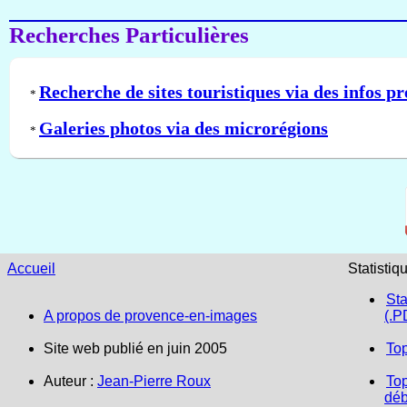
Recherches Particulières
Recherche de sites touristiques via des infos pr
*
Galeries photos via des microrégions
*
Accueil
Statistiq
Sta
A propos de provence-en-images
(.P
Site web publié en juin 2005
To
Auteur :
Jean-Pierre Roux
Top
déb