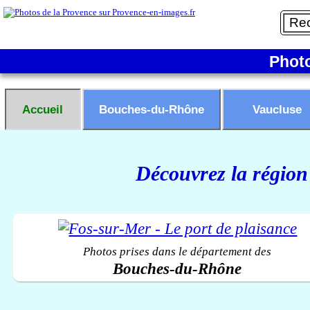
Phot
Accueil
Bouches-du-Rhône
Vaucluse
Découvrez la région
Photos prises dans le département des
Bouches-du-Rhône