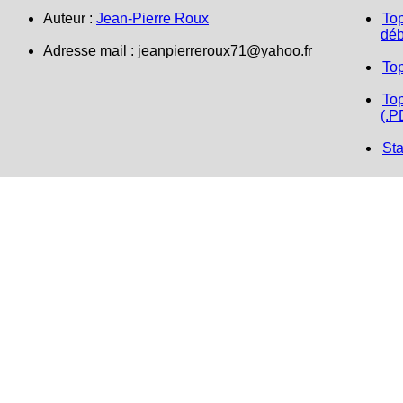
Auteur :
Jean-Pierre Roux
Top
déb
Adresse mail :
jeanpierreroux71@yahoo.fr
To
Top
(.P
Sta