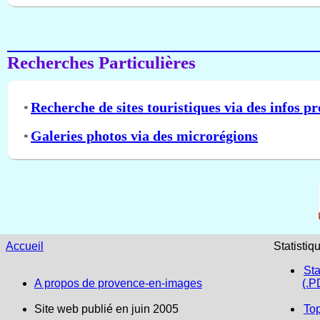
Recherches Particulières
Recherche de sites touristiques via des infos pr
*
Galeries photos via des microrégions
*
Accueil
Statistiq
Sta
A propos de provence-en-images
(.P
Site web publié en juin 2005
To