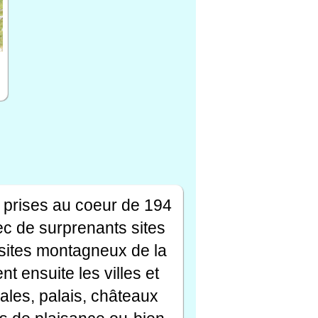
 prises au coeur de 194
ec de surprenants sites
s sites montagneux de la
t ensuite les villes et
ales, palais, châteaux