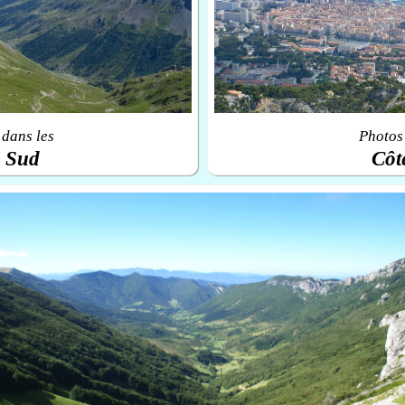
 dans les
Photos 
u Sud
Côt