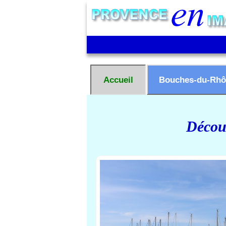
Accueil
Bouches-du-Rhô
Découv