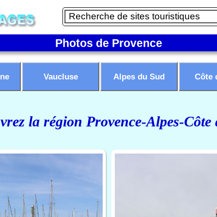
Photos de Provence
ne
Vaucluse
Alpes du Sud
Côte 
rez la région Provence-Alpes-Côte