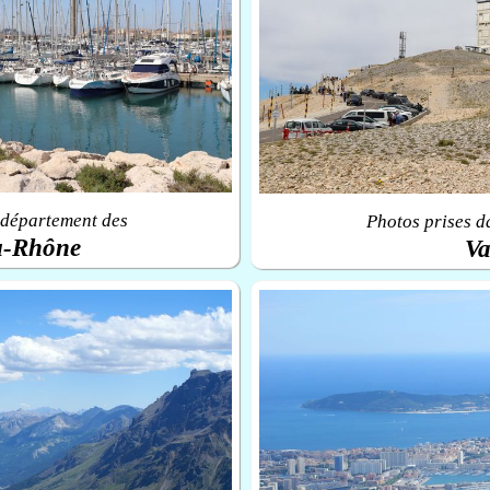
 département des
Photos prises d
u-Rhône
Va