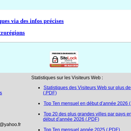
ques via des infos précises
crorégions
Statistiques sur les Visiteurs Web :
Statistiques des Visiteurs Web sur plus de
s
(.PDF)
Top Ten mensuel en début d'année 2026 
Top 20 des plus grandes villes par pays e
début d'année 2026 (.PDF)
1@yahoo.fr
Top Ten mensuel année 2025 (.PDF)