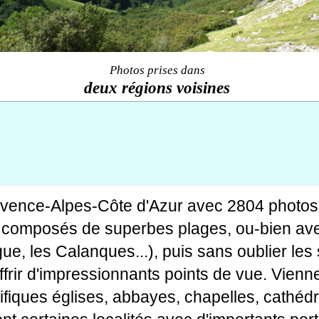
Photos prises dans
deux régions voisines
ovence-Alpes-Côte d'Azur avec 2804 photos
tes composés de superbes plages, ou-bien av
gue, les Calanques...), puis sans oublier le
rir d'impressionnants points de vue. Viennen
fiques églises, abbayes, chapelles, cathédr