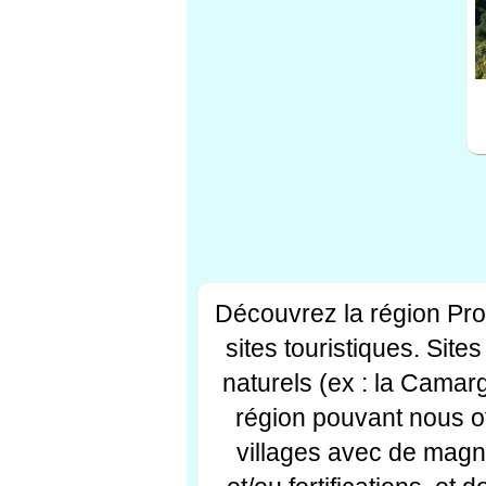
Découvrez la région Pr
sites touristiques. Si
naturels (ex : la Camar
région pouvant nous off
villages avec de magni