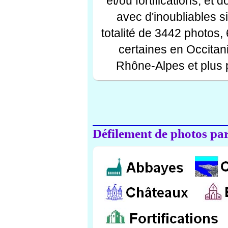
et/ou fortifications, et
avec d'inoubliables s
totalité de 3442 photos,
certaines en Occitan
Rhône-Alpes et plus 
Défilement de photos par 