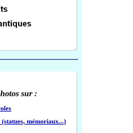
photos sur :
oles
(statues, mémoriaux...)