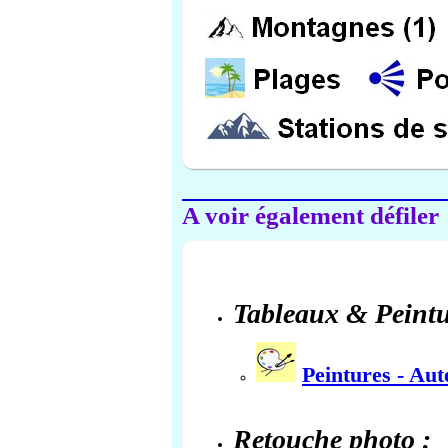
A voir également défiler
Tableaux & Peintu
Peintures - Au
Retouche photo :