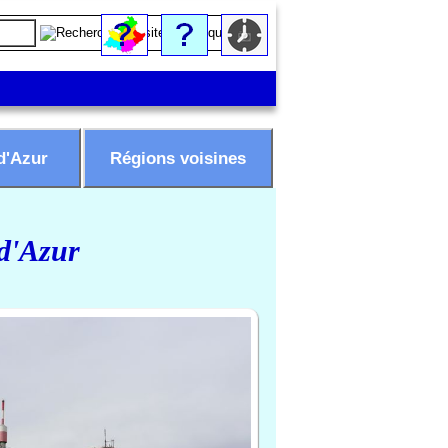
d'Azur
Régions voisines
 d'Azur