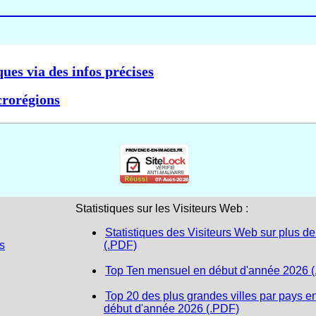
ques via des infos précises
crorégions
Statistiques sur les Visiteurs Web :
Statistiques des Visiteurs Web sur plus de
s
(.PDF)
Top Ten mensuel en début d'année 2026 
Top 20 des plus grandes villes par pays e
début d'année 2026 (.PDF)