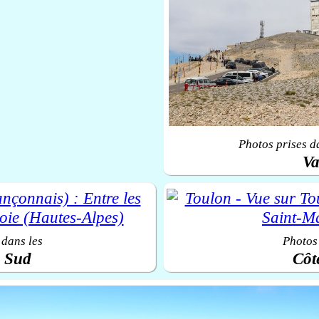
Photos prises d
Va
 dans les
Photos 
u Sud
Côt