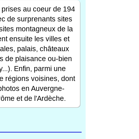
 prises au coeur de 194
ec de surprenants sites
s sites montagneux de la
t ensuite les villes et
ales, palais, châteaux
rts de plaisance ou-bien
...). Enfin, parmi une
e régions voisines, dont
 photos en Auvergne-
ôme et de l'Ardèche.