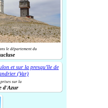
ans le département du
ucluse
prises sur la
e d'Azur