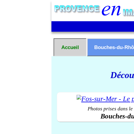
Accueil
Bouches-du-Rhô
Découv
Photos prises dans le
Bouches-d