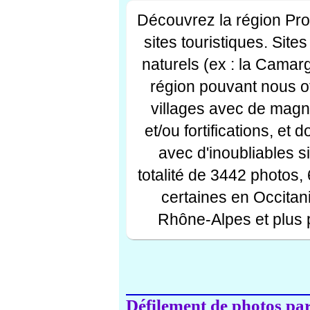
Découvrez la région Pr
sites touristiques. Si
naturels (ex : la Camar
région pouvant nous off
villages avec de magni
et/ou fortifications, et
avec d'inoubliables s
totalité de 3442 photos,
certaines en Occitan
Rhône-Alpes et plus 
Défilement de photos par 