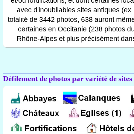
et/ou fortifications, et dont certaines lo
avec d'inoubliables sites antiques (ex 
totalité de 3442 photos, 638 auront même
certaines en Occitanie (238 photos d
Rhône-Alpes et plus précisément dans
Défilement de photos par variété de sites