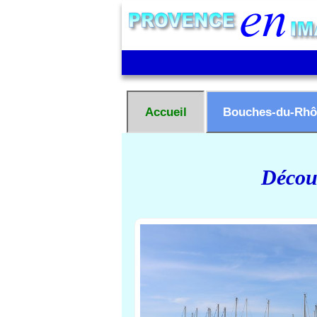
Accueil
Bouches-du-Rhô
Découv