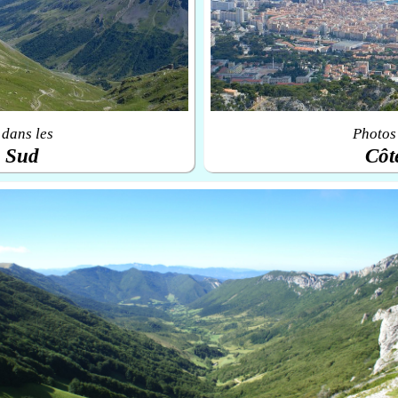
 dans les
Photos 
u Sud
Côt