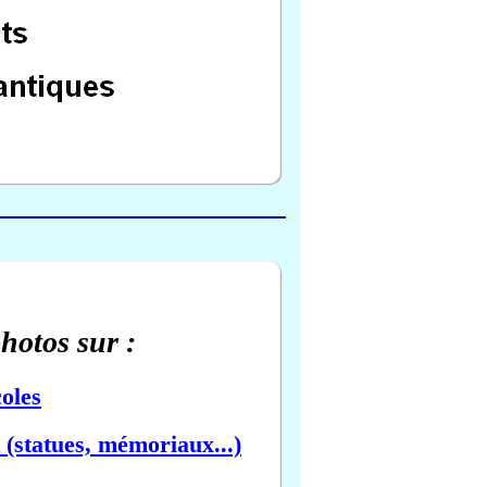
photos sur :
oles
(statues, mémoriaux...)