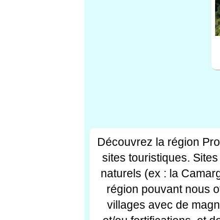
Découvrez la région Pr
sites touristiques. Si
naturels (ex : la Camar
région pouvant nous off
villages avec de magni