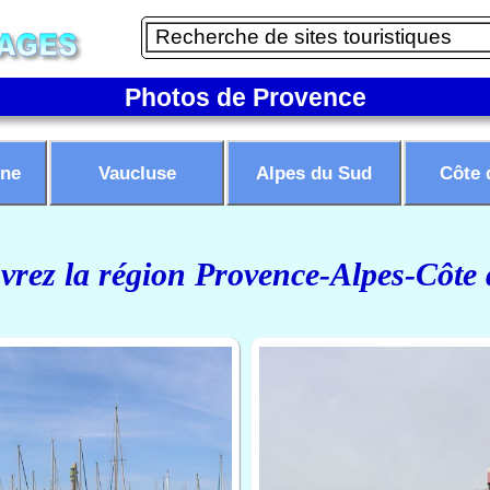
Photos de Provence
ne
Vaucluse
Alpes du Sud
Côte 
rez la région Provence-Alpes-Côte