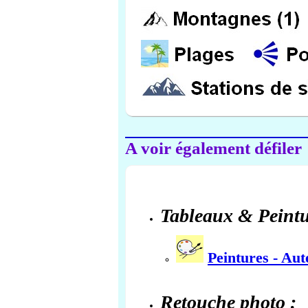
A voir également défiler
Tableaux & Peintu
Peintures - Au
Retouche photo :