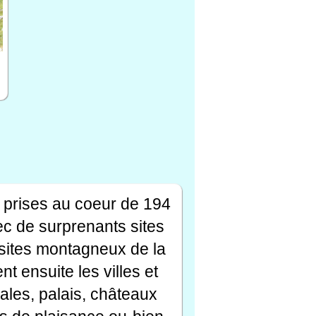
 prises au coeur de 194
ec de surprenants sites
s sites montagneux de la
t ensuite les villes et
ales, palais, châteaux