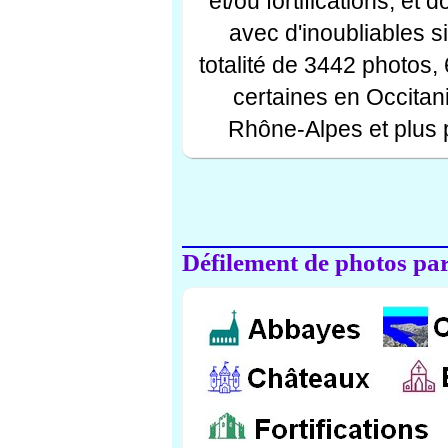
et/ou fortifications, et
avec d'inoubliables s
totalité de 3442 photos,
certaines en Occitan
Rhône-Alpes et plus 
Défilement de photos par 