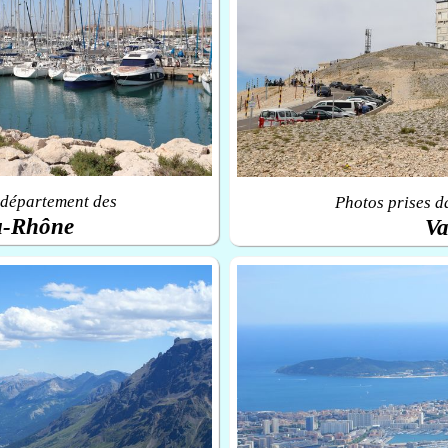
 département des
Photos prises d
u-Rhône
Va