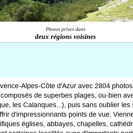
Photos prises dans
deux régions voisines
ovence-Alpes-Côte d'Azur avec 2804 photos
tes composés de superbes plages, ou-bien av
gue, les Calanques...), puis sans oublier le
rir d'impressionnants points de vue. Viennen
fiques églises, abbayes, chapelles, cathédr