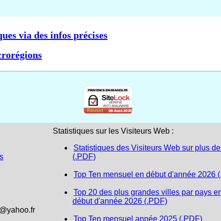
ques via des infos précises
crorégions
Statistiques sur les Visiteurs Web :
Statistiques des Visiteurs Web sur plus de
s
(.PDF)
Top Ten mensuel en début d'année 2026 
Top 20 des plus grandes villes par pays e
début d'année 2026 (.PDF)
1@yahoo.fr
Top Ten mensuel année 2025 (.PDF)