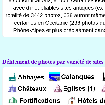
et/ou fortifications, et dont certaines lo
avec d'inoubliables sites antiques (ex 
totalité de 3442 photos, 638 auront même
certaines en Occitanie (238 photos d
Rhône-Alpes et plus précisément dans
Défilement de photos par variété de sites