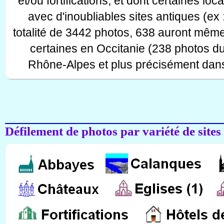
et/ou fortifications, et dont certaines lo
avec d'inoubliables sites antiques (ex 
totalité de 3442 photos, 638 auront même
certaines en Occitanie (238 photos d
Rhône-Alpes et plus précisément dans
Défilement de photos par variété de sites