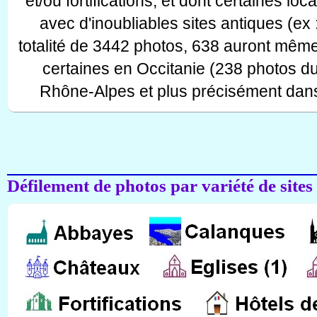
et/ou fortifications, et dont certaines lo
avec d'inoubliables sites antiques (ex 
totalité de 3442 photos, 638 auront même
certaines en Occitanie (238 photos d
Rhône-Alpes et plus précisément dans
Défilement de photos par variété de sites