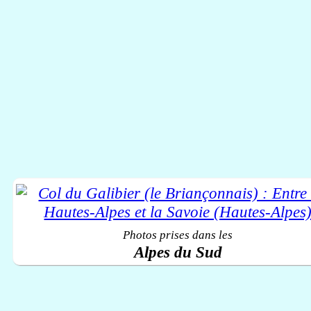
Photos prises dans les
Alpes du Sud