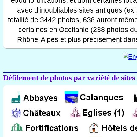
et/ou fortifications, et dont certaines lo
avec d'inoubliables sites antiques (ex 
totalité de 3442 photos, 638 auront même
certaines en Occitanie (238 photos d
Rhône-Alpes et plus précisément dans
Défilement de photos par variété de sites