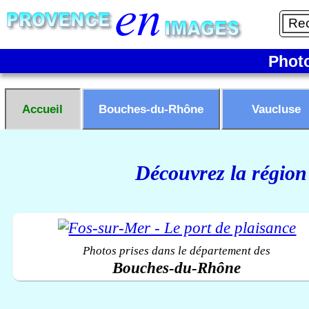
Phot
Accueil
Bouches-du-Rhône
Vaucluse
Découvrez la région
Photos prises dans le département des
Bouches-du-Rhône